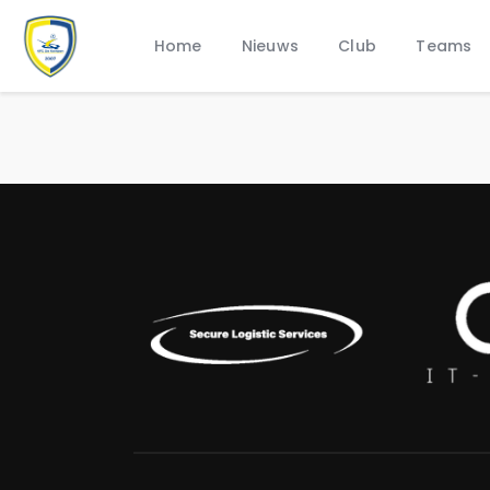
Home
Nieuws
Club
Teams