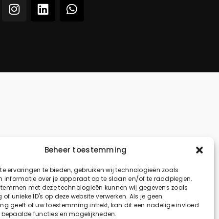
Beheer toestemming
e ervaringen te bieden, gebruiken wij technologieën zoals
 informatie over je apparaat op te slaan en/of te raadplegen.
 stemmen met deze technologieën kunnen wij gegevens zoals
 of unieke ID's op deze website verwerken. Als je geen
g geeft of uw toestemming intrekt, kan dit een nadelige invloed
 bepaalde functies en mogelijkheden.