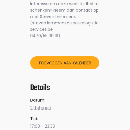
Interesse om deze wedstrijdbal te
schenken? Neem dan contact op
met Steven Lemmens
(steven.lemmens@securelogistic
services.be
0470/55.09.19)
TOEVOEGEN AAN KALENDER
Details
Datum:
21 februari
Tijd:
17:00 - 23:30