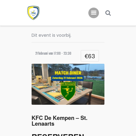
Dit event is voorbij.
Home
Nieuws
21 februari van 17:00
-
23:30
€63
Jeugd
KFC De Kempen – St.
Lenaarts