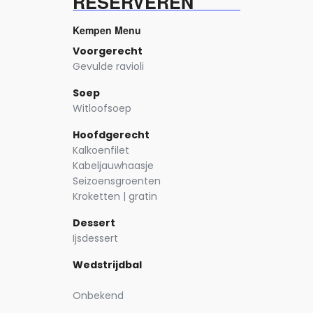
RESERVEREN
Kempen Menu
Voorgerecht
Gevulde ravioli
Soep
Witloofsoep
Hoofdgerecht
Kalkoenfilet
Kabeljauwhaasje
Seizoensgroenten
Kroketten | gratin
Dessert
Ijsdessert
Wedstrijdbal
Onbekend