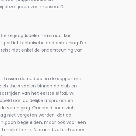
bij deze groep van mensen. Dit
at elke jeugdspeler maximaal kan
e sportief technische ondersteuning. De
ereist niet enkel de ondersteuning van
s, tussen de ouders en de supporters.
s zich thuis voelen binnen de club en
dstrijden van het eerste elftal. Wij
oppeld aan duidelijke afspraken en
 de vereniging. Ouders dienen zich
mag niet vergeten worden, dat de
een gaan begeleiden, maar ook voor een
familie te zijn. Niemand zal ontkennen