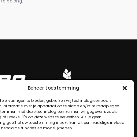
ste belang.
Beheer toestemming
e ervaringen te bieden, gebruiken wij technologieën zoals
 informatie over je apparaat op te slaan en/of te raadplegen.
 stemmen met deze technologieën kunnen wij gegevens zoals
 of unieke ID's op deze website verwerken. Als je geen
g geeft of uw toestemming intrekt, kan dit een nadelige invloed
 bepaalde functies en mogelijkheden.