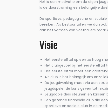
Het is een motivatie om de eigen jeugds
Is de doorstroming een belangrijke doel
De sportieve, pedagogische en sociale
bereiken. Als bestuur willen we dan oo
aan het vormen van voetballers maar d
Visie
Het eerste elftal op een zo hoog mog
Het clubgevoel bij het eerste elftal
Het eerste elftal moet een aantrekki
Als club is het belangrijk om onze lo
De jeugdwerking moet via een struct
jeugdspeler de kans geven tot maxi
Jeugdopleiders steunen en kansen bi
Een gezonde financiële club die ee
sportieve en sociale club in de med