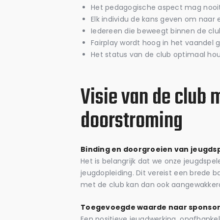
Het pedagogische aspect mag nooit 
Elk individu de kans geven om naar 
Iedereen die beweegt binnen de clu
Fairplay wordt hoog in het vaandel 
Het status van de club optimaal ho
Visie van de club 
doorstroming
Binding en doorgroeien van jeugds
Het is belangrijk dat we onze jeugdsp
jeugdopleiding. Dit vereist een brede b
met de club kan dan ook aangewakkerd w
Toegevoegde waarde naar sponsor
Een positieve jeugdwerking, onafhankeli