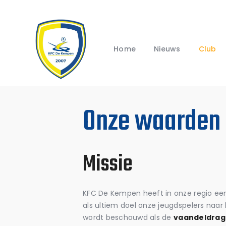
Home
Nieuws
Club
Onze waarden
Missie
KFC De Kempen heeft in onze regio ee
als ultiem doel onze jeugdspelers naar 
wordt beschouwd als de
vaandeldrage