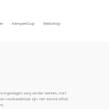
er
KempenCup
Webshop
de ingeslagen weg verder werken, met
en voorbeeldclub zijn. Het eerste elftal
rs.