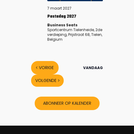
7 maart 2027
Pastadag 2027
Business Seats
Sportcentrum Tielenheide, 2de
verdieping, Prijstraat 68, Tielen,
Belgium
EVENTS
VORIGE
VANDAAG
VOLGENDE
EVENTS
ABONNEER OP KALENDER