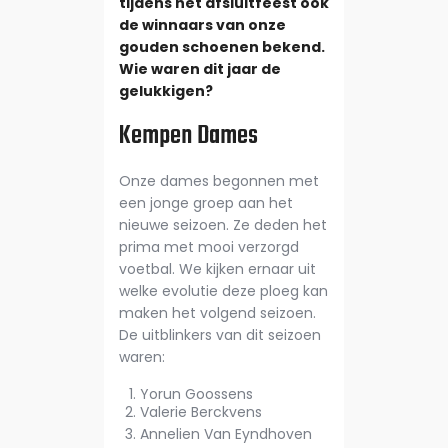
tijdens het afsluitfeest ook
de winnaars van onze
gouden schoenen bekend.
Wie waren dit jaar de
gelukkigen?
Kempen Dames
Onze dames begonnen met
een jonge groep aan het
nieuwe seizoen. Ze deden het
prima met mooi verzorgd
voetbal. We kijken ernaar uit
welke evolutie deze ploeg kan
maken het volgend seizoen.
De uitblinkers van dit seizoen
waren:
Yorun Goossens
Valerie Berckvens
Annelien Van Eyndhoven