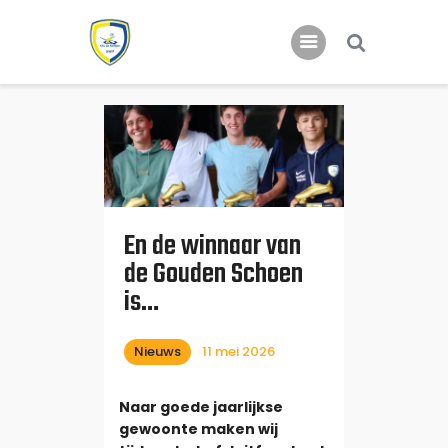
Home
Nieuws
Jeugd
En de winnaar van
de Gouden Schoen
is…
Nieuws
11 mei 2026
Naar goede jaarlijkse
gewoonte maken wij