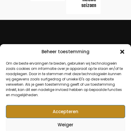
seizoen
Beheer toestemming
Om de beste ervaringen te bieden, gebruiken wij technologieën
zoals cookies om informatie over je apparaat op te slaan en/of te
raadplegen. Door in te stemmen met deze technologieën kunnen
wij gegevens zoals surfgedrag of unieke ID's op deze website
verwerken. Als je geen toestemming geeft of uw toestemming
intrekt, kan dit een nadelige invloed hebben op bepaalde functies
en mogelijkheden.
Accepteren
Weiger