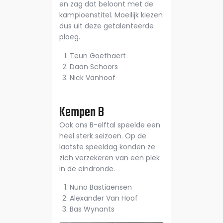
en zag dat beloont met de
kampioenstitel. Moeilijk kiezen
dus uit deze getalenteerde
ploeg.
Teun Goethaert
Daan Schoors
Nick Vanhoof
Kempen B
Ook ons B-elftal speelde een
heel sterk seizoen. Op de
laatste speeldag konden ze
zich verzekeren van een plek
in de eindronde.
Nuno Bastiaensen
Alexander Van Hoof
Bas Wynants