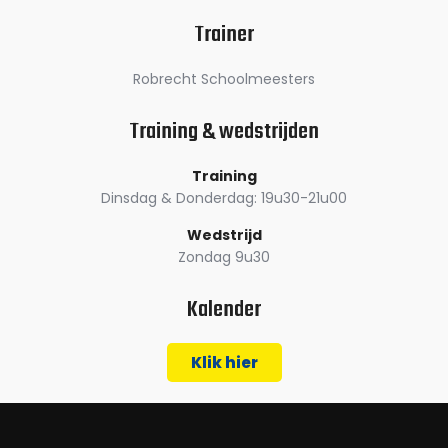
Trainer
Robrecht Schoolmeesters
Training & wedstrijden
Training
Dinsdag & Donderdag: 19u30-21u00
Wedstrijd
Zondag 9u30
Kalender
Klik hier