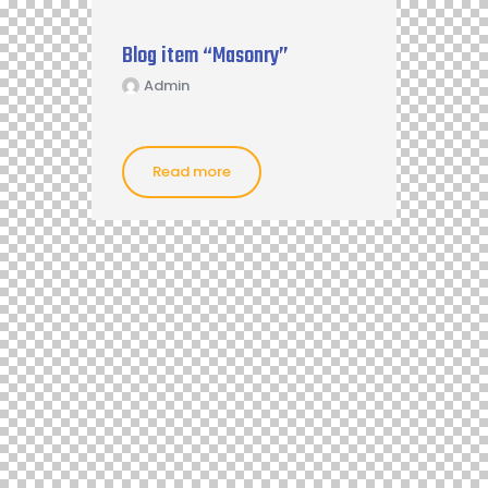
Blog item “Masonry”
Admin
Read more