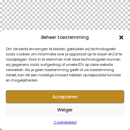
Beheer toestemming
Om de beste ervaringen te bieden, gebruiken wij technologieën
zoals cookies om informatie over je apparaat op te slaan en/of te
raadplegen. Door in te stemmen met deze technologieën kunnen
wij gegevens zoals surfgedrag of unieke ID's op deze website
verwerken. Als je geen toestemming geeft of uw toestemming
intrekt, kan dit een nadelige invloed hebben op bepaalde functies
en mogelijkheden.
Accepteren
Weiger
Cookiebeleid