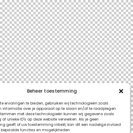
Beheer toestemming
e ervaringen te bieden, gebruiken wij technologieën zoals
 informatie over je apparaat op te slaan en/of te raadplegen.
 stemmen met deze technologieën kunnen wij gegevens zoals
 of unieke ID's op deze website verwerken. Als je geen
g geeft of uw toestemming intrekt, kan dit een nadelige invloed
 bepaalde functies en mogelijkheden.