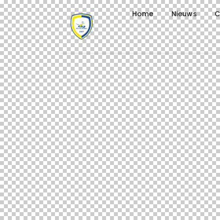
Home
Nieuws
C