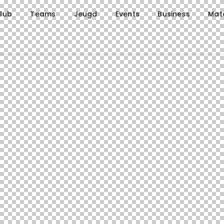
lub
Teams
Jeugd
Events
Business
Mat