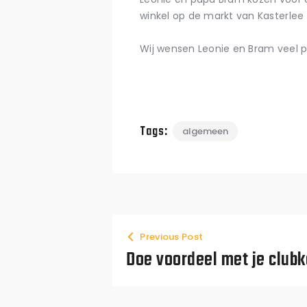
winkel op de markt van Kasterlee k
Wij wensen Leonie en Bram veel pl
Tags:
algemeen
Previous Post
Doe voordeel met je clubk