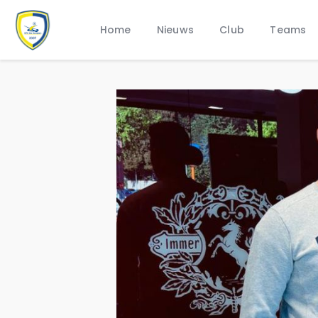
Home
Nieuws
Club
Teams