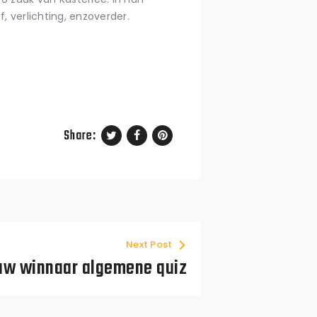
f, verlichting, enzoverder.
Share:
Next Post
uw winnaar algemene quiz