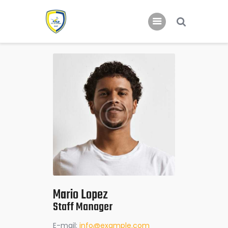
Home
Nieuws
Jeugd
Mario Lopez
Staff Manager
E-mail:
info@example.com