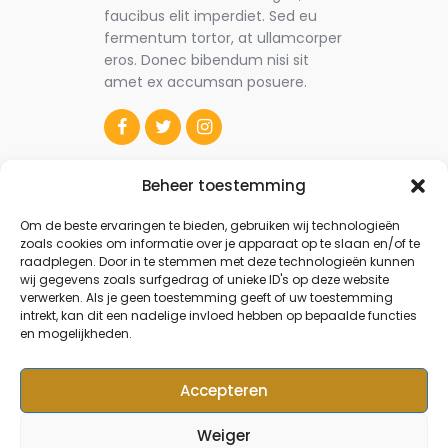
faucibus elit imperdiet. Sed eu
fermentum tortor, at ullamcorper
eros. Donec bibendum nisi sit
amet ex accumsan posuere.
Beheer toestemming
Om de beste ervaringen te bieden, gebruiken wij technologieën
zoals cookies om informatie over je apparaat op te slaan en/of te
raadplegen. Door in te stemmen met deze technologieën kunnen
wij gegevens zoals surfgedrag of unieke ID's op deze website
verwerken. Als je geen toestemming geeft of uw toestemming
intrekt, kan dit een nadelige invloed hebben op bepaalde functies
en mogelijkheden.
Accepteren
Weiger