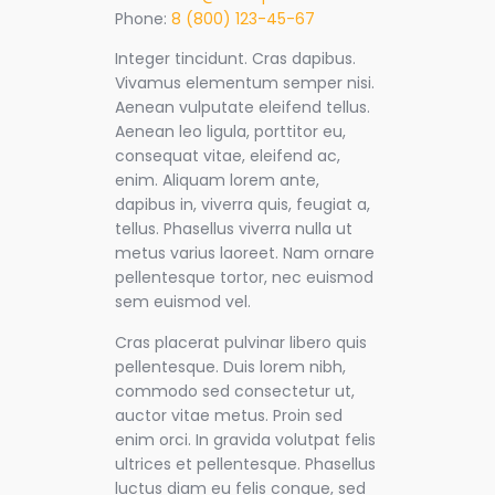
Phone:
8 (800) 123-45-67
Integer tincidunt. Cras dapibus.
Vivamus elementum semper nisi.
Aenean vulputate eleifend tellus.
Aenean leo ligula, porttitor eu,
consequat vitae, eleifend ac,
enim. Aliquam lorem ante,
dapibus in, viverra quis, feugiat a,
tellus. Phasellus viverra nulla ut
metus varius laoreet. Nam ornare
pellentesque tortor, nec euismod
sem euismod vel.
Cras placerat pulvinar libero quis
pellentesque. Duis lorem nibh,
commodo sed consectetur ut,
auctor vitae metus. Proin sed
enim orci. In gravida volutpat felis
ultrices et pellentesque. Phasellus
luctus diam eu felis congue, sed