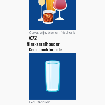
Cava, wijn, bier en frisdrank
€72
Niet-zetelhouder
Geen drankformule
Excl. Dranken