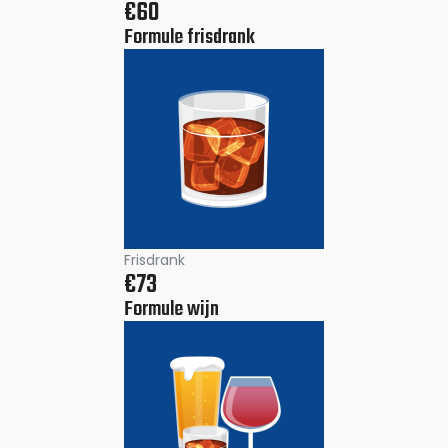
€60
Formule frisdrank
Frisdrank
€73
Formule wijn