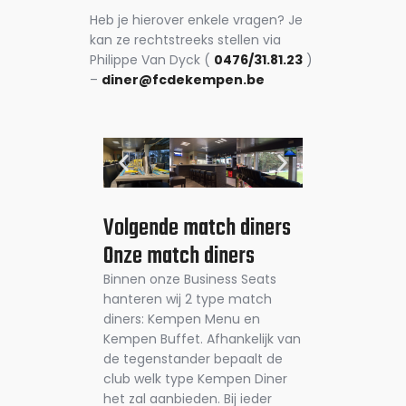
Heb je hierover enkele vragen? Je
kan ze rechtstreeks stellen via
Philippe Van Dyck (
0476/31.81.23
)
–
diner@fcdekempen.be
Volgende match diners
Onze match diners
Binnen onze Business Seats
hanteren wij 2 type match
diners: Kempen Menu en
Kempen Buffet. Afhankelijk van
de tegenstander bepaalt de
club welk type Kempen Diner
het zal aanbieden. Bij ieder