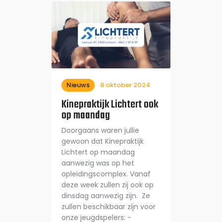
Nieuws
8 oktober 2024
Kinepraktijk Lichtert ook
op maandag
Doorgaans waren jullie
gewoon dat Kinepraktijk
Lichtert op maandag
aanwezig was op het
opleidingscomplex. Vanaf
deze week zullen zij ook op
dinsdag aanwezig zijn. Ze
zullen beschikbaar zijn voor
onze jeugdspelers: -