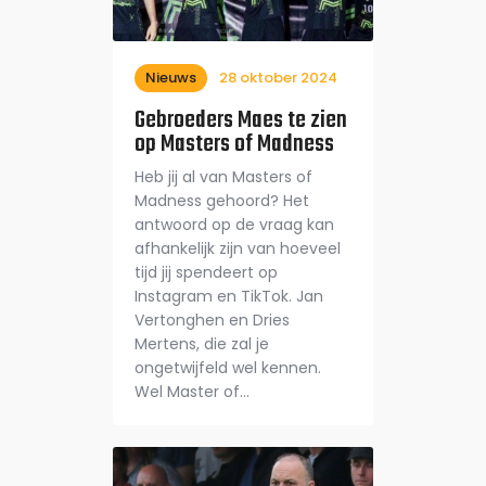
Nieuws
28 oktober 2024
Gebroeders Maes te zien
op Masters of Madness
Heb jij al van Masters of
Madness gehoord? Het
antwoord op de vraag kan
afhankelijk zijn van hoeveel
tijd jij spendeert op
Instagram en TikTok. Jan
Vertonghen en Dries
Mertens, die zal je
ongetwijfeld wel kennen.
Wel Master of…