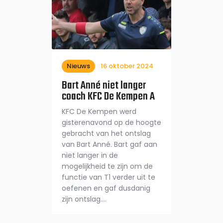
Nieuws
16 oktober 2024
Bart Anné niet langer
coach KFC De Kempen A
KFC De Kempen werd
gisterenavond op de hoogte
gebracht van het ontslag
van Bart Anné. Bart gaf aan
niet langer in de
mogelijkheid te zijn om de
functie van T1 verder uit te
oefenen en gaf dusdanig
zijn ontslag.…