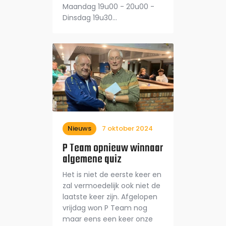
Maandag 19u00 - 20u00 -
Dinsdag 19u30…
Nieuws
7 oktober 2024
P Team opnieuw winnaar
algemene quiz
Het is niet de eerste keer en
zal vermoedelijk ook niet de
laatste keer zijn. Afgelopen
vrijdag won P Team nog
maar eens een keer onze