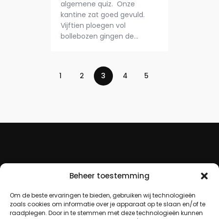
algemene quiz. Onze
kantine zat goed gevuld.
Vijftien ploegen vol
bollebozen gingen de…
1
2
3
4
5
Beheer toestemming
Om de beste ervaringen te bieden, gebruiken wij technologieën
zoals cookies om informatie over je apparaat op te slaan en/of te
raadplegen. Door in te stemmen met deze technologieën kunnen