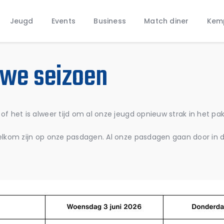
Home
Jeugd
Events
Business
Match diner
Kem
Nieuws
Jeugd
we seizoen
f het is alweer tijd om al onze jeugd opnieuw strak in het pa
welkom zijn op onze pasdagen. Al onze pasdagen gaan door in 