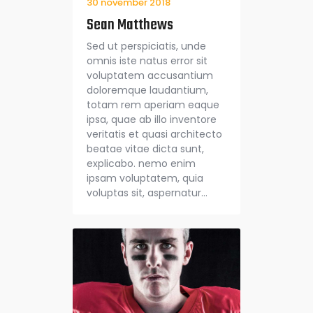
30 november 2018
Sean Matthews
Sed ut perspiciatis, unde
omnis iste natus error sit
voluptatem accusantium
doloremque laudantium,
totam rem aperiam eaque
ipsa, quae ab illo inventore
veritatis et quasi architecto
beatae vitae dicta sunt,
explicabo. nemo enim
ipsam voluptatem, quia
voluptas sit, aspernatur…