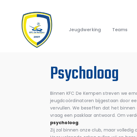
Jeugdwerking
Teams
Psycholoog
Binnen KFC De Kempen streven we ernaa
jeugdcoördinatoren bijgestaan door e
vervullen. We beseffen dat het binnen e
vraag een pasklaar antwoord. Om verde
psycholoog
.
Zij zal binnen onze club, maar volledi