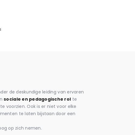
a
nder de deskundige leiding van ervaren
en
sociale en pedagogische rol
te
e voorzien. Ook is er niet voor elke
menten te laten bijstaan door een
loog op zich nemen.