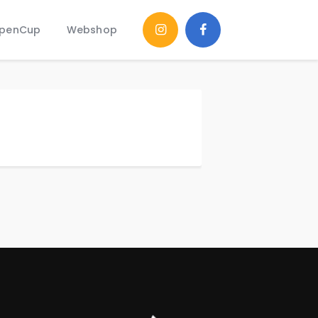
penCup
Webshop