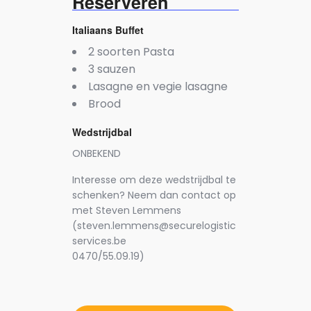
Reserveren
Italiaans Buffet
2 soorten Pasta
3 sauzen
Lasagne en vegie lasagne
Brood
Wedstrijdbal
ONBEKEND
Interesse om deze wedstrijdbal te
schenken? Neem dan contact op
met Steven Lemmens
(steven.lemmens@securelogistic
services.be
0470/55.09.19)