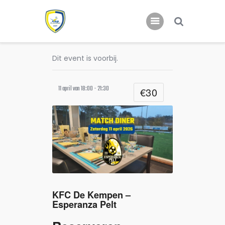
Dit event is voorbij.
Home
Nieuws
11 april van 18:00
-
21:30
€30
Jeugd
KFC De Kempen –
Esperanza Pelt