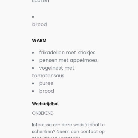
sauzen
brood
WARM
frikadellen met kriekjes
pensen met appelmoes
vogelnest met
tomatensaus
puree
brood
Wedstrijdbal
ONBEKEND
Interesse om deze wedstrijdbal te
schenken? Neem dan contact op