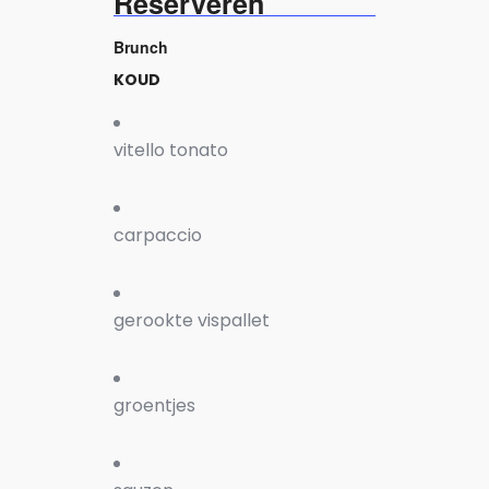
Reserveren
Brunch
KOUD
vitello tonato
carpaccio
gerookte vispallet
groentjes