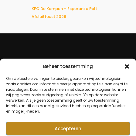
KFC De Kempen – Esperanza Pelt
Afsluitfeest 2026
Beheer toestemming
Om de beste ervaringen te bieden, gebruiken wij technologieën
zoals cookies om informatie over je apparaat op te slaan en/of te
raadplegen. Door in te stemmen met deze technologieën kunnen
wij gegevens zoals surfgedrag of unieke ID's op deze website
verwerken. Als je geen toestemming geeft of uw toestemming
intrekt, kan dit een nadelige invloed hebben op bepaalde functies
en mogelijkheden.
Accepteren