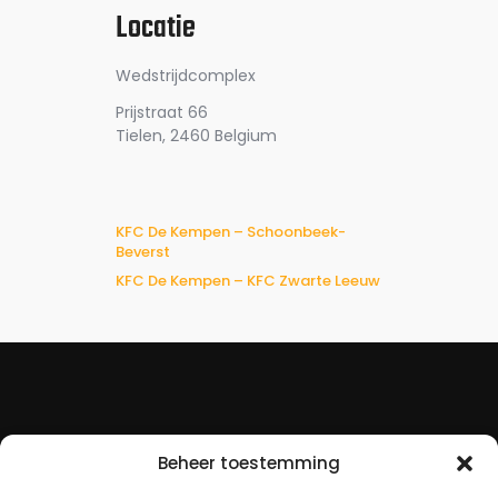
Locatie
Wedstrijdcomplex
Prijstraat 66
Tielen
,
2460
Belgium
KFC De Kempen – Schoonbeek-
Beverst
KFC De Kempen – KFC Zwarte Leeuw
Beheer toestemming