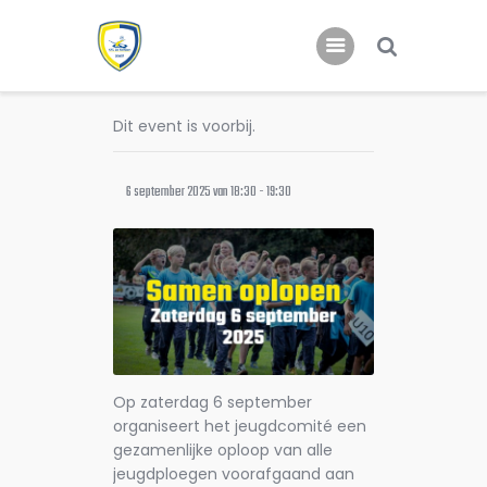
Dit event is voorbij.
Home
Nieuws
6 september 2025 van 18:30
-
19:30
Jeugd
Op zaterdag 6 september
organiseert het jeugdcomité een
gezamenlijke oploop van alle
jeugdploegen voorafgaand aan