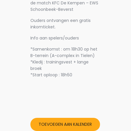
de match KFC De Kempen – EWS
Schoonbeek-Beverst
Ouders ontvangen een gratis
inkomticket.
Info aan spelers/ouders
*Samenkomst : om 18h30 op het
B-terrein (A-complex in Tielen)
*Kledij : trainingsvest + lange
broek
*Start oploop : 18h50
TOEVOEGEN AAN KALENDER