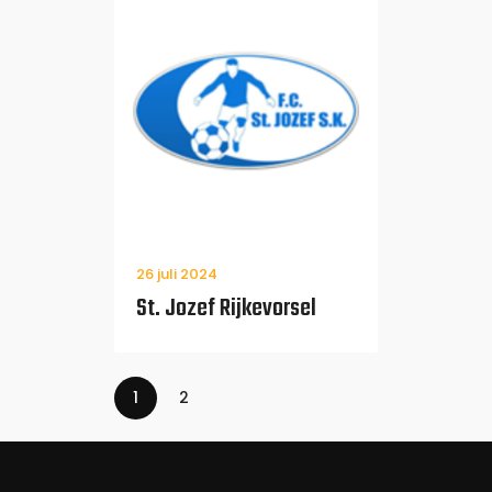
26 juli 2024
St. Jozef Rijkevorsel
1
2