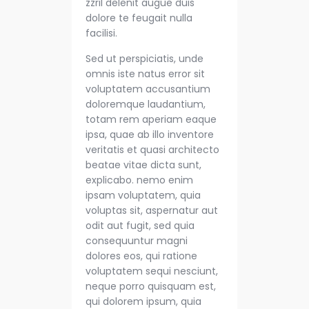
zzril delenit augue duis
dolore te feugait nulla
facilisi.
Sed ut perspiciatis, unde
omnis iste natus error sit
voluptatem accusantium
doloremque laudantium,
totam rem aperiam eaque
ipsa, quae ab illo inventore
veritatis et quasi architecto
beatae vitae dicta sunt,
explicabo. nemo enim
ipsam voluptatem, quia
voluptas sit, aspernatur aut
odit aut fugit, sed quia
consequuntur magni
dolores eos, qui ratione
voluptatem sequi nesciunt,
neque porro quisquam est,
qui dolorem ipsum, quia