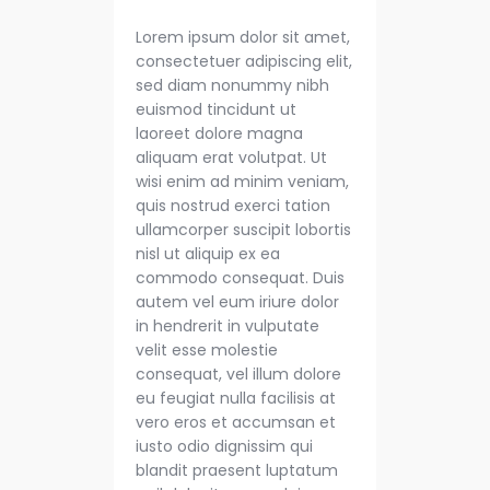
Lorem ipsum dolor sit amet,
consectetuer adipiscing elit,
sed diam nonummy nibh
euismod tincidunt ut
laoreet dolore magna
aliquam erat volutpat. Ut
wisi enim ad minim veniam,
quis nostrud exerci tation
ullamcorper suscipit lobortis
nisl ut aliquip ex ea
commodo consequat. Duis
autem vel eum iriure dolor
in hendrerit in vulputate
velit esse molestie
consequat, vel illum dolore
eu feugiat nulla facilisis at
vero eros et accumsan et
iusto odio dignissim qui
blandit praesent luptatum