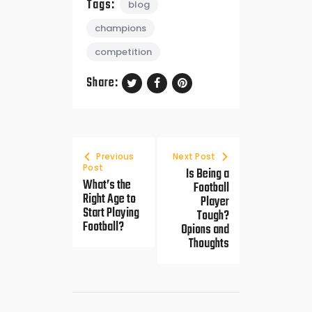
Tags:
blog
champions
competition
Share:
Previous
Next Post
Post
Is Being a
What’s the
Football
Right Age to
Player
Start Playing
Tough?
Football?
Opions and
Thoughts