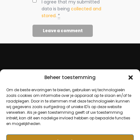
I agree that my submitted
data is being
collected and
stored
.
*
Beheer toestemming
Om de beste ervaringen te bieden, gebruiken wij technologieën
zoals cookies om informatie over je apparaat op te slaan en/of te
raadplegen. Door in te stemmen met deze technologieën kunnen
wij gegevens zoals surfgedrag of unieke ID's op deze website
verwerken. Als je geen toestemming geeft of uw toestemming
intrekt, kan dit een nadelige invloed hebben op bepaalde functies
en mogelijkheden.