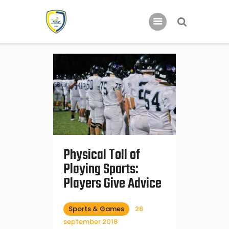
Home
Nieuws
Jeugd
Physical Toll of
Playing Sports:
Players Give Advice
Sports & Games
28
september 2018