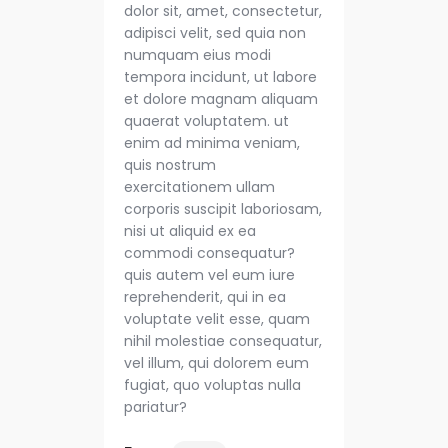
dolor sit, amet, consectetur,
adipisci velit, sed quia non
numquam eius modi
tempora incidunt, ut labore
et dolore magnam aliquam
quaerat voluptatem. ut
enim ad minima veniam,
quis nostrum
exercitationem ullam
corporis suscipit laboriosam,
nisi ut aliquid ex ea
commodi consequatur?
quis autem vel eum iure
reprehenderit, qui in ea
voluptate velit esse, quam
nihil molestiae consequatur,
vel illum, qui dolorem eum
fugiat, quo voluptas nulla
pariatur?