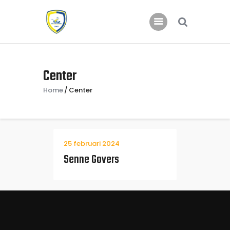
Home
Center
Nieuws
Home
Center
Jeugd
25 februari 2024
Senne Govers