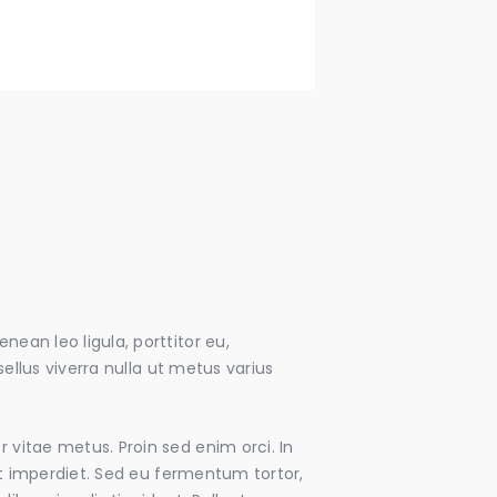
ean leo ligula, porttitor eu,
sellus viverra nulla ut metus varius
 vitae metus. Proin sed enim orci. In
lit imperdiet. Sed eu fermentum tortor,