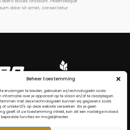
libero iaculis tincidunt. Pellentesque
psum dolor sit amet, consectetur
Beheer toestemming
e ervaringen te bieden, gebruiken wij technologieën zoals
 informatie over je apparaat op te slaan en/of te raadplegen.
 stemmen met deze technologieën kunnen wij gegevens zoals
 of unieke ID's op deze website verwerken. Als je geen
g geeft of uw toestemming intrekt, kan dit een nadelige invloed
 bepaalde functies en mogelijkheden.