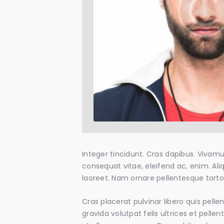
Integer tincidunt. Cras dapibus. Vivamu
consequat vitae, eleifend ac, enim. Aliq
laoreet. Nam ornare pellentesque tort
Cras placerat pulvinar libero quis pell
gravida volutpat felis ultrices et pell