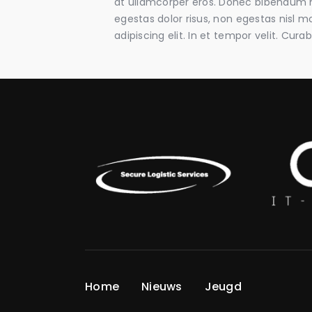
at ullamcorper eros. Donec bibendum nis
egestas dolor risus, non egestas nisl 
adipiscing elit. In et tempor velit. Cura
Home
Nieuws
Jeugd