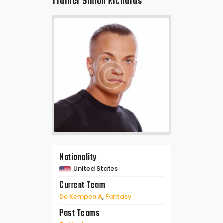
Trainer
Simon Richards
Nationality
United States
Current Team
De Kempen A
,
Fantasy
Past Teams