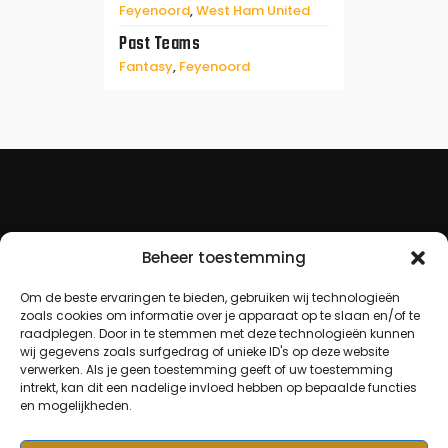
Feyenoord
,
West Ham United
Past Teams
Fantasy
,
Feyenoord
Beheer toestemming
Om de beste ervaringen te bieden, gebruiken wij technologieën
zoals cookies om informatie over je apparaat op te slaan en/of te
raadplegen. Door in te stemmen met deze technologieën kunnen
wij gegevens zoals surfgedrag of unieke ID's op deze website
verwerken. Als je geen toestemming geeft of uw toestemming
intrekt, kan dit een nadelige invloed hebben op bepaalde functies
en mogelijkheden.