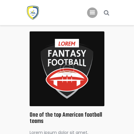
Home
Nieuws
Jeugd
One of the top American football
teams
Lorem ipsum dolor sit amet,