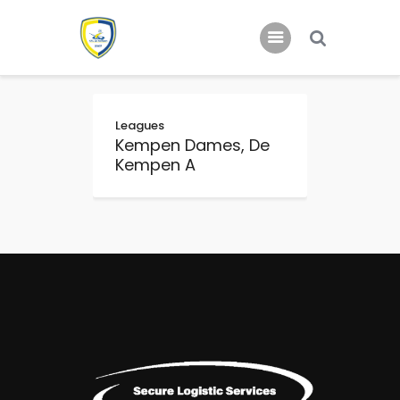
Home
Leagues
Nieuws
Kempen Dames, De
Kempen A
Jeugd