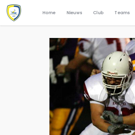
Home
Nieuws
Club
Teams