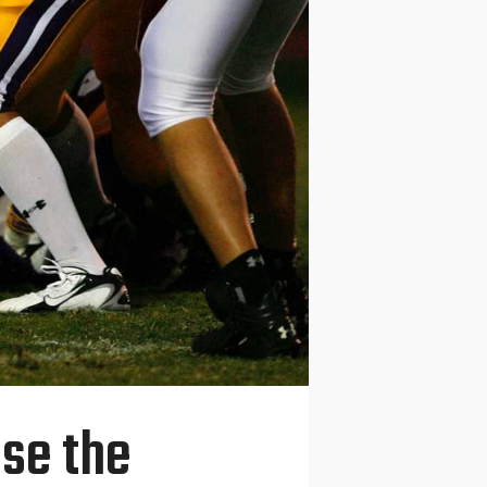
ase the