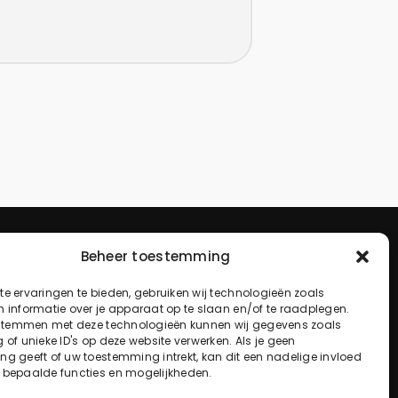
Beheer toestemming
e ervaringen te bieden, gebruiken wij technologieën zoals
 informatie over je apparaat op te slaan en/of te raadplegen.
 stemmen met deze technologieën kunnen wij gegevens zoals
 of unieke ID's op deze website verwerken. Als je geen
g geeft of uw toestemming intrekt, kan dit een nadelige invloed
 bepaalde functies en mogelijkheden.