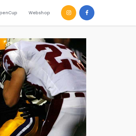
penCup
Webshop