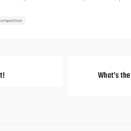
competition
t!
What’s the 