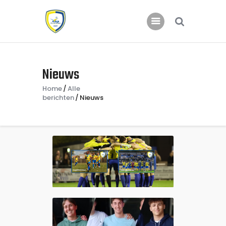
Home
Nieuws
Nieuws
Home
Alle
Jeugd
berichten
Nieuws