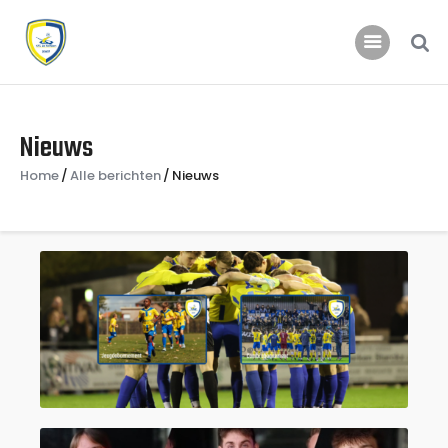
Home
Nieuws
Nieuws
Home
Alle berichten
Nieuws
Jeugd