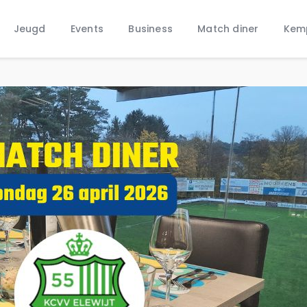
Home
Jeugd
Events
Business
Match diner
Kem
Nieuws
Jeugd