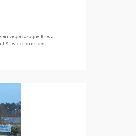
e en vegie lasagne Brood
 met Steven Lemmens