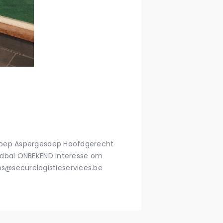
 Soep Aspergesoep Hoofdgerecht
jdbal ONBEKEND Interesse om
@securelogisticservices.be