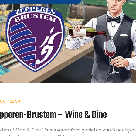
:00
-
23:59
pperen-Brustem – Wine & Dine
tem *Wine & Dine* Reserveren Kom genieten van 6 heerlijke 