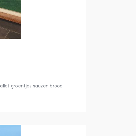
allet groentjes sauzen brood