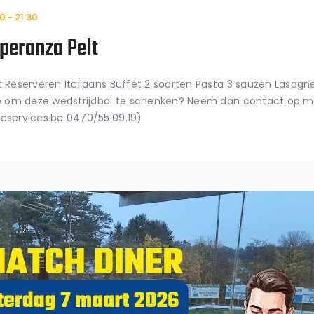
00
-
21:30
peranza Pelt
Reserveren Italiaans Buffet 2 soorten Pasta 3 sauzen Lasagn
se om deze wedstrijdbal te schenken? Neem dan contact op
services.be 0470/55.09.19)