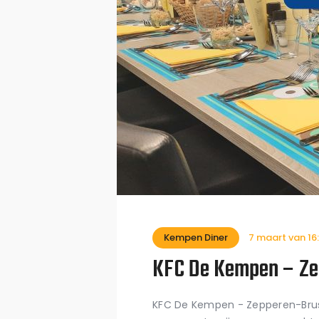
Kempen Diner
7 maart van 16
KFC De Kempen – Ze
KFC De Kempen - Zepperen-Brus