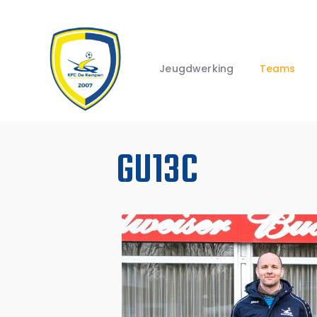
Jeugdwerking
Teams
GU13C