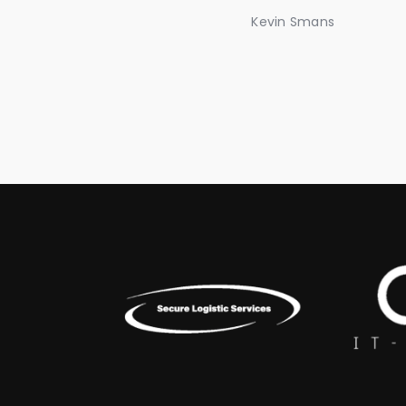
Kevin Smans