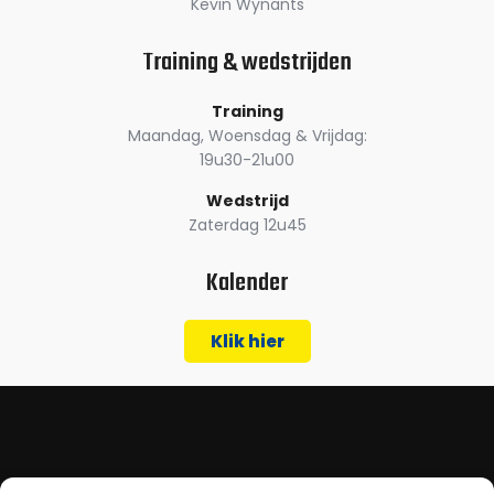
Kevin Wynants
Training & wedstrijden
Training
Maandag, Woensdag & Vrijdag:
19u30-21u00
Wedstrijd
Zaterdag 12u45
Kalender
Klik hier