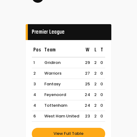
Premier League
Pos
Team
W
L
T
1
Gridiron
29
2
0
2
Warriors
27
2
0
3
Fantasy
25
2
0
4
Feyenoord
24
2
0
4
Tottenham
24
2
0
6
West Ham United
23
2
0
View Full Table