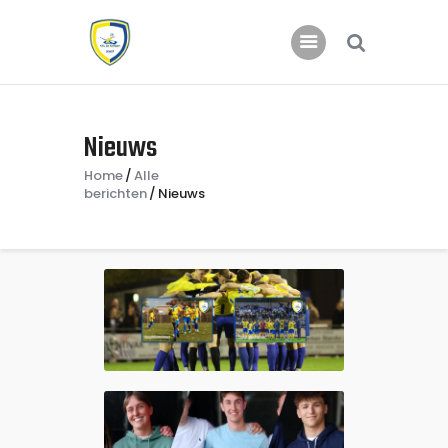
Home
Nieuws
Nieuws
Home
Alle
Jeugd
berichten
Nieuws