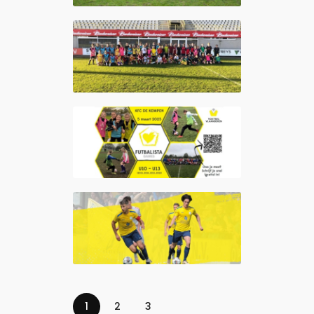
1
2
3