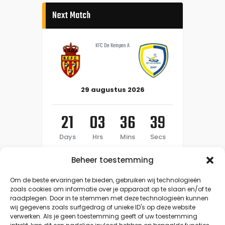
Next Match
KFC De Kempen A
29 augustus 2026
21
03
36
39
Days
Hrs
Mins
Secs
Beheer toestemming
Om de beste ervaringen te bieden, gebruiken wij technologieën
zoals cookies om informatie over je apparaat op te slaan en/of te
raadplegen. Door in te stemmen met deze technologieën kunnen
wij gegevens zoals surfgedrag of unieke ID's op deze website
verwerken. Als je geen toestemming geeft of uw toestemming